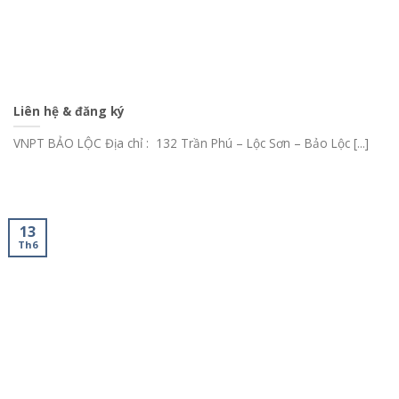
Liên hệ & đăng ký
VNPT BẢO LỘC Địa chỉ : 132 Trần Phú – Lộc Sơn – Bảo Lộc [...]
13
Th6