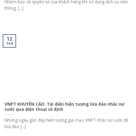
Nhằm bảo vệ quyền lợi của khách hàng khi sử dụng dịch vụ viễn
thông, [...]
12
Th6
VNPT KHUYẾN CÁO: Tái diễn hiện tượng lừa đảo nhắc nợ
cước qua điện thoại cố định
Những ngày gần đây hiện tượng giả mạo VNPT nhắc nợ cước để
lừa đảo [...]